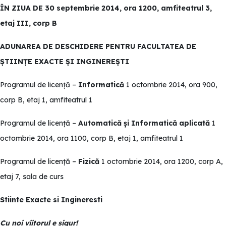
ÎN ZIUA DE 30 septembrie 2014, ora 1200, amfiteatrul 3,
etaj III, corp B
ADUNAREA DE DESCHIDERE PENTRU FACULTATEA DE
ȘTIINȚE EXACTE ȘI INGINEREȘTI
Programul de licență –
Informatică
1 octombrie 2014, ora 900,
corp B, etaj 1, amfiteatrul 1
Programul de licență –
Automatică
și Informatică aplicată
1
octombrie 2014, ora 1100, corp B, etaj 1, amfiteatrul 1
Programul de licență –
Fizică
1 octombrie 2014, ora 1200, corp A,
etaj 7, sala de curs
Stiinte Exacte si Ingineresti
Cu noi viitorul e sigur
!