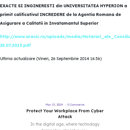
EXACTE SI INGINERESTI din UNIVERSITATEA HYPERION a
primit calificativul INCREDERE de la Agentia Romana de
Asigurare a Calitatii in Invatamantul Superior
http://www.aracis.ro/uploads/media/Hotarari_ale_Consiliu
25.07.2013.pdf
Ultima actualizare (Vineri, 26 Septembrie 2014 16:36)
Mar 15, 2024
-
0 Comments
Protect Your Workplace From Cyber
Attack
In the digital age, where technology