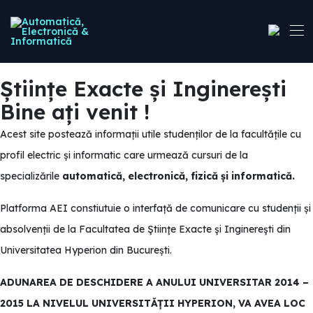
Științe Exacte și Inginerești
Bine ați venit !
Acest site postează informații utile studenților de la facultățile cu
profil electric și informatic care urmează cursuri de la
specializările
automatică, electronică, fizică și informatică.
Platforma AEI constiutuie o interfață de comunicare cu studenții și
absolvenții de la Facultatea de Ştiinţe Exacte şi Inginereşti din
Universitatea Hyperion din București.
ADUNAREA DE DESCHIDERE A ANULUI UNIVERSITAR 2014 –
2015 LA NIVELUL UNIVERSITĂȚII HYPERION, VA AVEA LOC