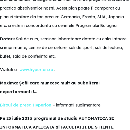
practica absolventilor nostri. Acest plan poate fi comparat cu
planuri similare din tari precum Germania, Franta, SUA, Japonia
etc. si este in concordanta cu cerintele Programului Bologna
Dotari:
Sali de curs, seminar, laboratoare dotate cu calculatoare
si imprimante, centre de cercetare, sali de sport, sali de lectura,
bufet, sala de conferinta etc.
Vizitati si
www.hyperion.ro
.
Maxima: Șefii care muncesc mult au subalterni
neperformanti !…
Biroul de presa Hyperion
– informatii suplimentare
Pe 25 iulie 2013 programul de studiu AUTOMATICA SI
INFORMATICA APLICATA al FACULTATII DE STIINTE